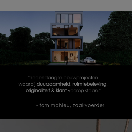
"hedendaagse bouwprojecten
waarbij
duurzaamheid
,
ruimtebeleving
,
originaliteit & klant
voorop staan."
- tom mahieu, zaakvoerder