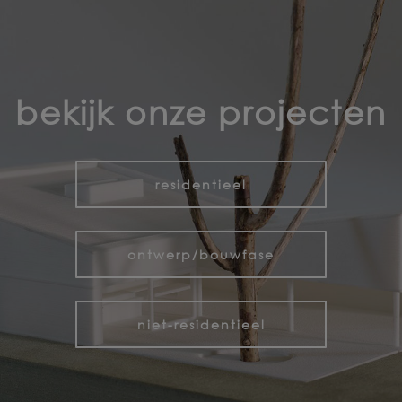
bekijk onze projecten
residentieel
ontwerp/bouwfase
niet-residentieel