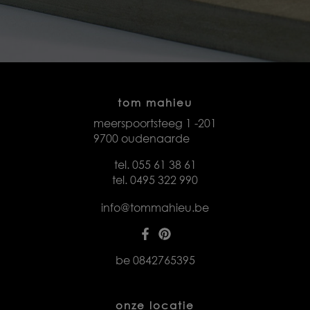
tom mahieu
meerspoortsteeg 1 -201
9700 oudenaarde
tel. 055 61 38 61
tel. 0495 322 990
info@tommahieu.be
be 0842765395
onze locatie