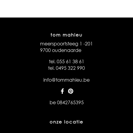
tom mahieu
meerspoortsteeg 1 -201
9700 oudenaarde
tel. 055 61 38 61
tel. 0495 322 990
info@tommahieu.be
be 0842765395
onze locatie