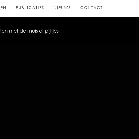
TEN
PUBLICATIES
NIEUWS
CONTACT
len met de muis of pijltjes