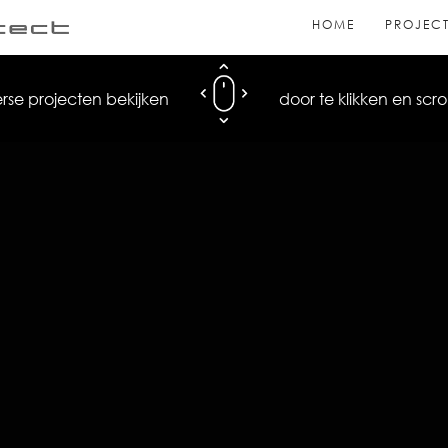
HOME
PROJEC
rse projecten bekijken
door te klikken en scrol